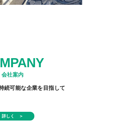
MPANY
持続可能な企業を目指して
詳しく ＞