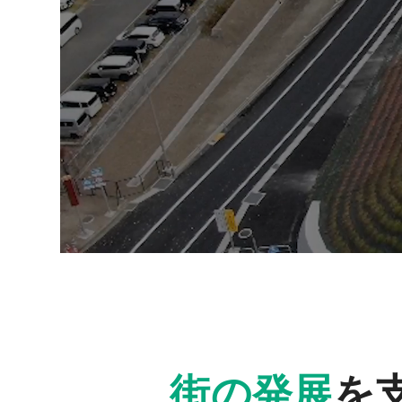
街の発展
を