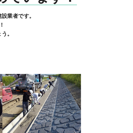
建設業者です。
！
ょう。