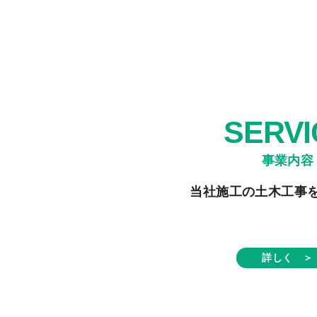
SERVI
当社施工の土木工事
詳しく ＞