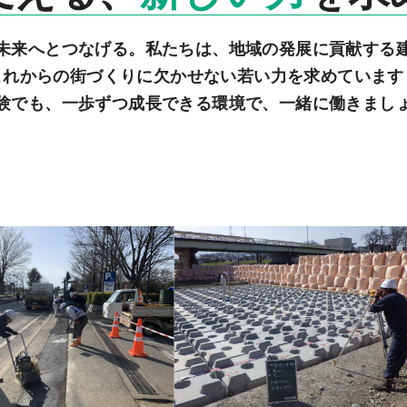
未来へとつなげる。
私たちは、地域の発展に貢献する
これからの街づくりに欠かせない
若い力を求めています
験でも、一歩ずつ成長できる環境で、
一緒に働きまし